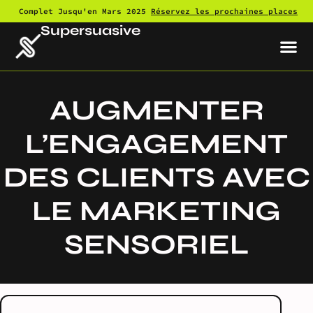
Complet Jusqu'en Mars 2025
Réservez les prochaines places
Supersuasive
AUGMENTER
L’ENGAGEMENT
DES CLIENTS AVEC
LE MARKETING
SENSORIEL