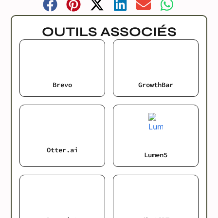
OUTILS ASSOCIÉS
Brevo
GrowthBar
Otter.ai
Lumen5