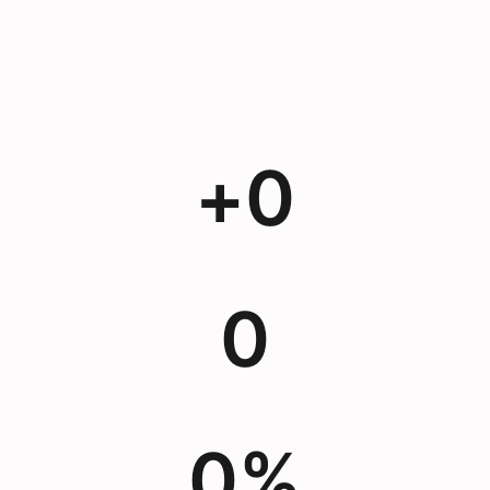
+
0
0
0
%