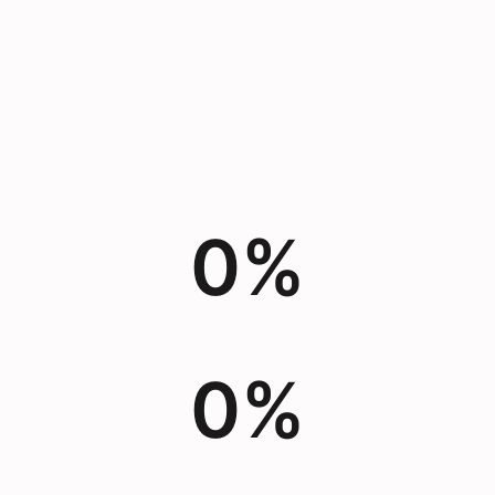
0
%
0
%