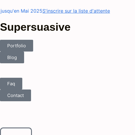
jusqu'en Mai 2025
S'inscrire sur la liste d'attente
Supersuasive
Portfolio
Blog
Faq
Contact