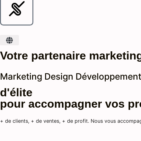
Votre partenaire marketin
Marketing
Design
Développemen
d'élite
pour accompagner vos pr
+ de clients, + de ventes, + de profit. Nous vous accomp