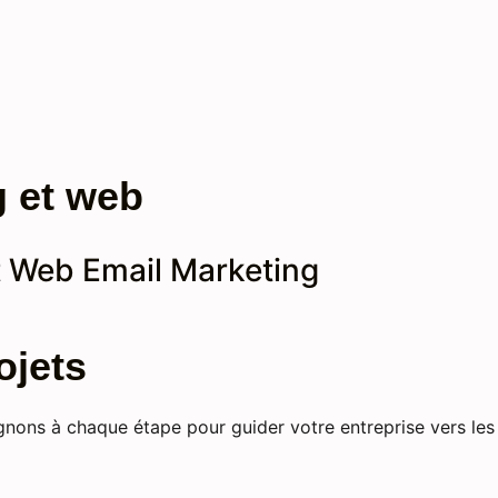
g et web
t Web
Email Marketing
ojets
agnons à chaque étape pour guider votre entreprise vers l