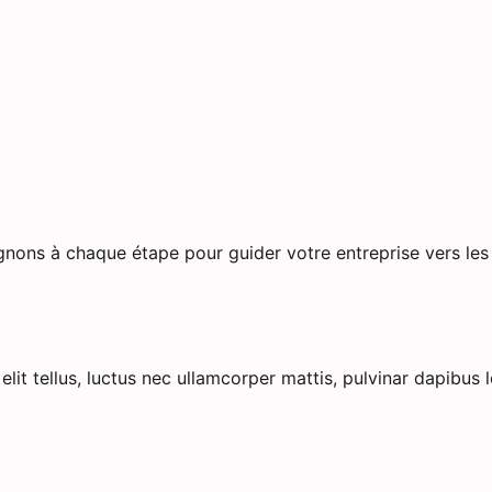
agnons à chaque étape pour guider votre entreprise vers l
lit tellus, luctus nec ullamcorper mattis, pulvinar dapibus l