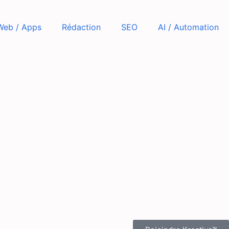
Web / Apps
Rédaction
SEO
AI / Automation