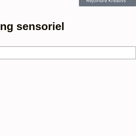
Rejoindre Kreativs™
ng sensoriel