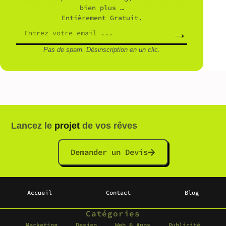
bien plus …
Entièrement Gratuit.
→
Pas de spam. Désinscription en un clic.
Lancez le
projet
de vos rêves
Demander un Devis
Accueil
Contact
Blog
Catégories
Marketing
Design
Web & Apps
Publicité