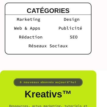
CATÉGORIES
Marketing
Design
Web & Apps
Publicité
Rédaction
SEO
Réseaux Sociaux
0
 nouveaux abonnés aujourd'hui
Kreativs™
Ressources, actus marketing, tutoriels et