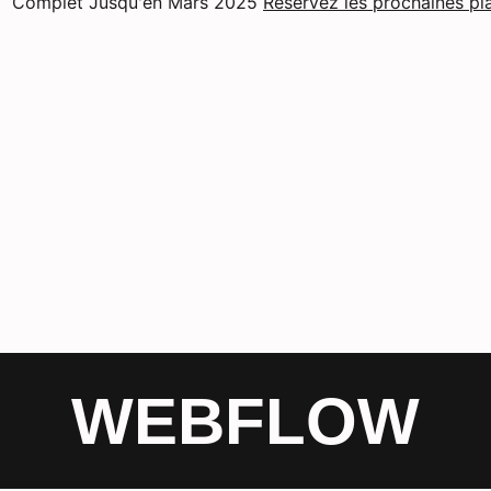
Complet Jusqu'en Mars 2025
Réservez les prochaines pl
WEBFLOW