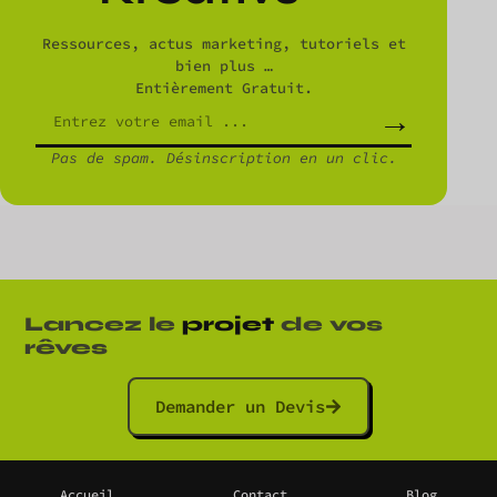
Ressources, actus marketing, tutoriels et
bien plus …
Entièrement Gratuit.
→
Pas de spam. Désinscription en un clic.
Lancez le
projet
de vos
rêves
Demander un Devis
Accueil
Contact
Blog