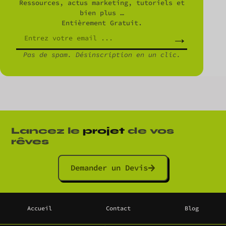
Ressources, actus marketing, tutoriels et
bien plus …
Entièrement Gratuit.
→
Pas de spam. Désinscription en un clic.
Lancez le
projet
de vos
rêves
Demander un Devis
Accueil
Contact
Blog