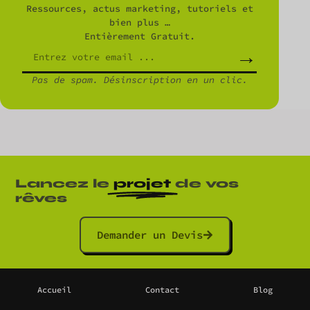
Ressources, actus marketing, tutoriels et
bien plus …
Entièrement Gratuit.
→
Pas de spam. Désinscription en un clic.
Lancez le
projet
de vos
rêves
Demander un Devis
Accueil
Contact
Blog