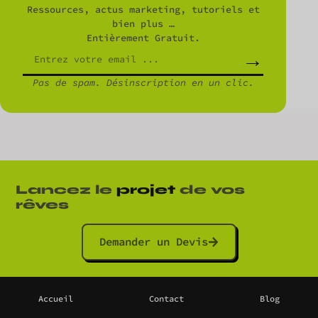
Ressources, actus marketing, tutoriels et
bien plus …
Entièrement Gratuit.
→
Pas de spam. Désinscription en un clic.
Lancez le
projet
de vos
rêves
Demander un Devis
Accueil
Contact
Blog