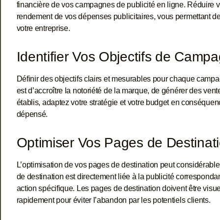
financière de vos campagnes de publicité en ligne. Réduire v
rendement de vos dépenses publicitaires, vous permettant d
votre entreprise.
Identifier Vos Objectifs de Camp
Définir des objectifs clairs et mesurables pour chaque campagne
est d’accroître la notoriété de la marque, de générer des vente
établis, adaptez votre stratégie et votre budget en conséquen
dépensé.
Optimiser Vos Pages de Destinat
L’optimisation de vos pages de destination peut considérab
de destination est directement liée à la publicité correspondan
action spécifique. Les pages de destination doivent être visu
rapidement pour éviter l’abandon par les potentiels clients.