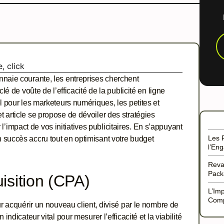
nnaie courante, les entreprises cherchent
é de voûte de l’efficacité de la publicité en ligne
l pour les marketeurs numériques, les petites et
 article se propose de dévoiler des stratégies
 l’impact de vos initiatives publicitaires. En s’appuyant
Les 
 succès accru tout en optimisant votre budget
l’En
Reva
Pack
isition (CPA)
L’Im
Comp
r acquérir un nouveau client, divisé par le nombre de
ndicateur vital pour mesurer l’efficacité et la viabilité