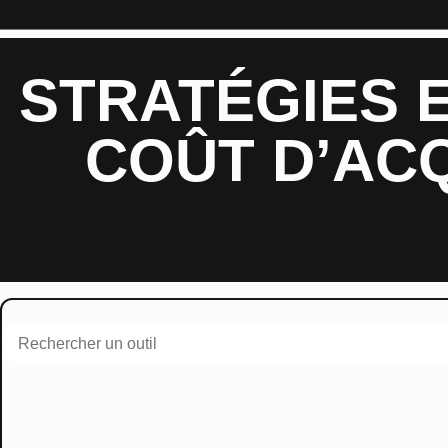
STRATÉGIES 
COÛT D’ACQ