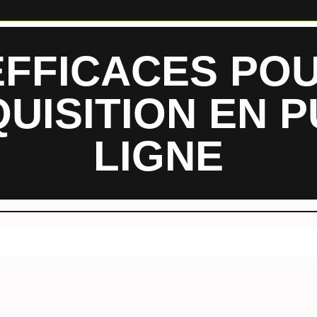
EFFICACES POU
UISITION EN P
LIGNE