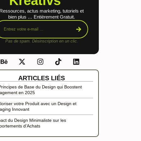
Kreativs™
Ressources, actus marketing, tutoriels et
bien plus … Entièrement Gratuit.
Pas de spam. Désinscription en un clic.
ARTICLES LIÉS
Principes de Base du Design qui Boostent
gagement en 2025
loriser votre Produit avec un Design et
aging Innovant
pact du Design Minimaliste sur les
ortements d’Achats