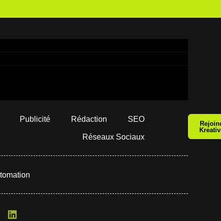
Publicité
Rédaction
SEO
Rejoin
Kreati
Réseaux Sociaux
utomation