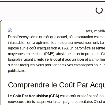
Dans l’écosystème numérique actuel, où la saturation est mo
inlassablement à optimiser leur retour sur investissement. La cl
repose sur le coût d’acquisition (CPA), un baromètre essentie
moyennes entreprises (PME), ainsi que les entrepreneurs. Cet
tangibles visant à
réduire le coût d’acquisition
et à amplifier
sur ces tactiques, vous positionnerez vos campagnes pour un
publicitaire.
Comprendre le Coût Par Acqu
Le
Coût Par Acquisition (CPA)
est le coût total dépensé pou
nouveaux clients acquis via la campagne publicitaire. C’est un i