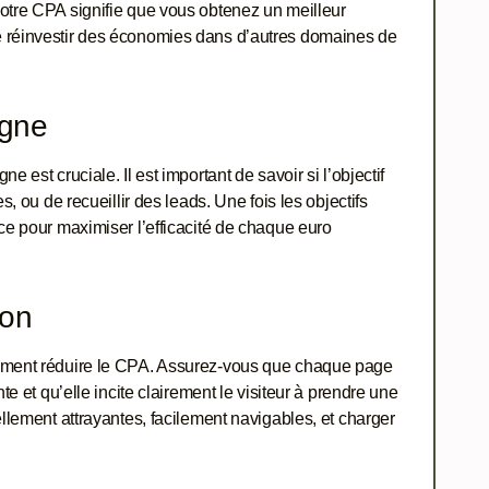
otre CPA signifie que vous obtenez un meilleur
e réinvestir des économies dans d’autres domaines de
agne
 est cruciale. Il est important de savoir si l’objectif
s, ou de recueillir des leads. Une fois les objectifs
ce pour maximiser l’efficacité de chaque euro
ion
lement réduire le CPA. Assurez-vous que chaque page
te et qu’elle incite clairement le visiteur à prendre une
ellement attrayantes, facilement navigables, et charger