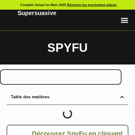
Complet Jusqu'en Mars 2025
Réservez les prochaines places
Supersuasive
SPYFU
Table des matières
Découvrez SpyFu en
cliquant