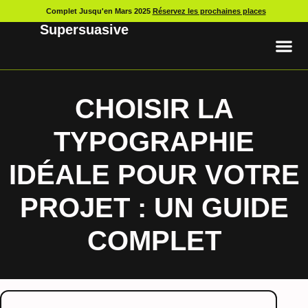
Complet Jusqu'en Mars 2025
Réservez les prochaines places
Supersuasive
CHOISIR LA
TYPOGRAPHIE
IDÉALE POUR VOTRE
PROJET : UN GUIDE
COMPLET