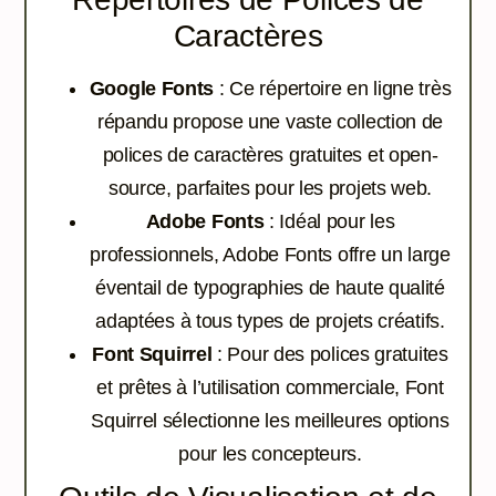
Caractères
Google Fonts
: Ce répertoire en ligne très
répandu propose une vaste collection de
polices de caractères gratuites et open-
source, parfaites pour les projets web.
Adobe Fonts
: Idéal pour les
professionnels, Adobe Fonts offre un large
éventail de typographies de haute qualité
adaptées à tous types de projets créatifs.
Font Squirrel
: Pour des polices gratuites
et prêtes à l’utilisation commerciale, Font
Squirrel sélectionne les meilleures options
pour les concepteurs.