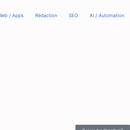
Web / Apps
Rédaction
SEO
AI / Automation