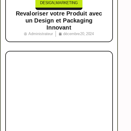
DESIGN
,
MARKETING
Revaloriser votre Produit avec
un Design et Packaging
Innovant
Administrateur
décembre 20, 2024