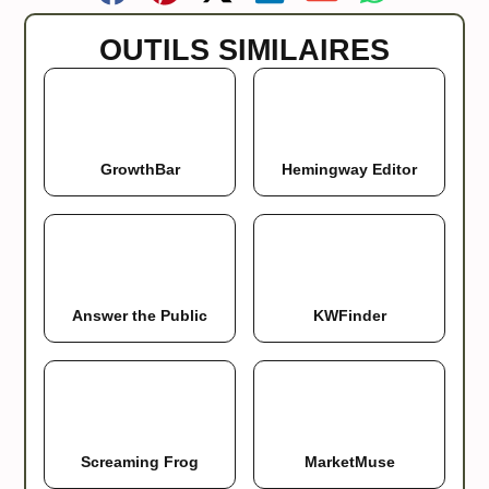
OUTILS SIMILAIRES
GrowthBar
Hemingway Editor
Answer the Public
KWFinder
Screaming Frog
MarketMuse