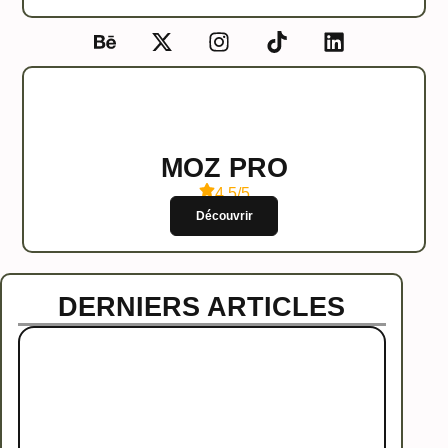
MOZ PRO
4.5/5
Découvrir
DERNIERS ARTICLES