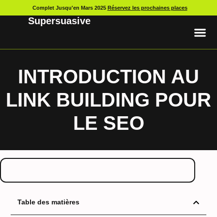
Complet Jusqu'en Mars 2025
Réservez les prochaines places
Supersuasive
INTRODUCTION AU
LINK BUILDING POUR
LE SEO
Table des matières