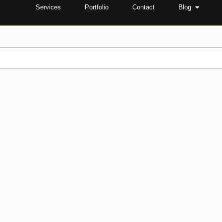
Services
Portfolio
Contact
Blog